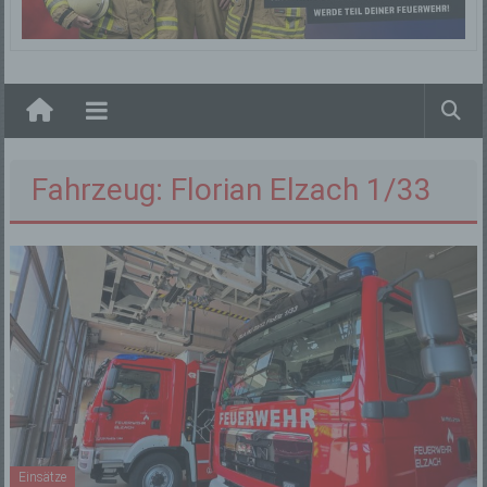
Elzach
Fahrzeug: Florian Elzach 1/33
Einsätze