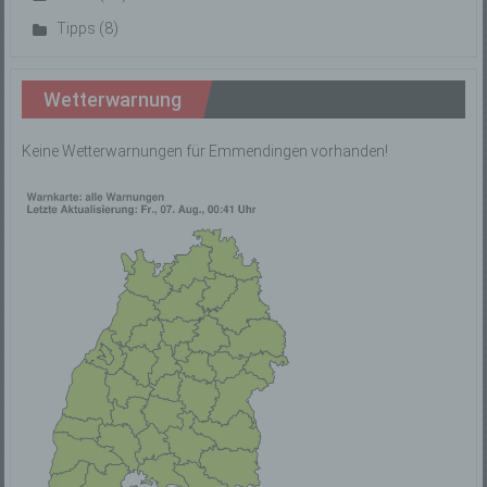
c) Verarbeitung
Tipps
(8)
Verarbeitung ist jeder mit oder ohne Hilfe
automatisierter Verfahren ausgeführte Vorgang oder
jede solche Vorgangsreihe im Zusammenhang mit
Wetterwarnung
personenbezogenen Daten wie das Erheben, das
Erfassen, die Organisation, das Ordnen, die
Speicherung, die Anpassung oder Veränderung, das
Keine Wetterwarnungen für Emmendingen vorhanden!
Auslesen, das Abfragen, die Verwendung, die
Offenlegung durch Übermittlung, Verbreitung oder
eine andere Form der Bereitstellung, den Abgleich
oder die Verknüpfung, die Einschränkung, das
Löschen oder die Vernichtung.
d) Einschränkung der Verarbeitung
Einschränkung der Verarbeitung ist die Markierung
gespeicherter personenbezogener Daten mit dem
Ziel, ihre künftige Verarbeitung einzuschränken.
e) Profiling
Profiling ist jede Art der automatisierten Verarbeitung