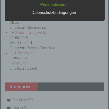
Letzte Einsätze
a) personenbezogene Daten
Personalisieren
ABC-1, Ölspur klein
Datenschutzbedingungen
Personenbezogene Daten sind alle Informationen,
die sich auf eine identifizierte oder identifizierbare
23/06/2026
natürliche Person (im Folgenden „betroffene Person")
Ölspur
beziehen. Als identifizierbar wird eine natürliche
Einsatzort: Oberprechtal
Person angesehen, die direkt oder indirekt,
TH 2 Absicherung Verkehrsunfall
insbesondere mittels Zuordnung zu einer Kennung
wie einem Namen, zu einer Kennnummer, zu
20/06/2026
Standortdaten, zu einer Online-Kennung oder zu
Verkehrsunfall
einem oder mehreren besonderen Merkmalen, die
Einsatzort: Prechtal Talstraße
Ausdruck der physischen, physiologischen,
genetischen, psychischen, wirtschaftlichen,
TH1 Tier in Not
kulturellen oder sozialen Identität dieser natürlichen
18/06/2026
Person sind, identifiziert werden kann.
Tierrettung
Einsatzort: Elzach
b) betroffene Person
Betroffene Person ist jede identifizierte oder
Kategorien
identifizierbare natürliche Person, deren
personenbezogene Daten von dem für die
Verarbeitung Verantwortlichen verarbeitet werden.
Einsätze
(669)
News
(49)