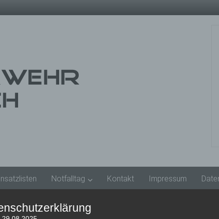
insatzlisten
Notfalltag
Kontakt
Impressum
Date
enschutzerklärung
: 29.08.2025