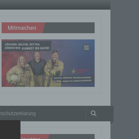
Mitmachen
nschutzerklärung