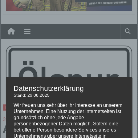
Elzach
Datenschutzerklärung
Stand: 29.08.2025
Wir freuen uns sehr über Ihr Interesse an unserem
Einsätze
Unternehmen. Eine Nutzung der Internetseiten ist
grundsätzlich ohne jede Angabe
09/12/2023
personenbezogener Daten möglich. Sofern eine
ABC 1 – Ölspur
betroffene Person besondere Services unseres
Unternehmens über unsere Internetseite in