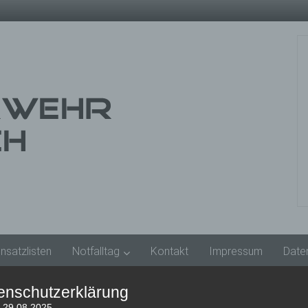
insatzlisten
Notfalltag
Kontakt
Impressum
Date
enschutzerklärung
: 29.08.2025