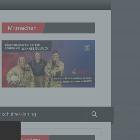
Mitmachen
nschutzerklärung