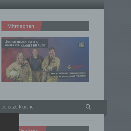
Mitmachen
nschutzerklärung