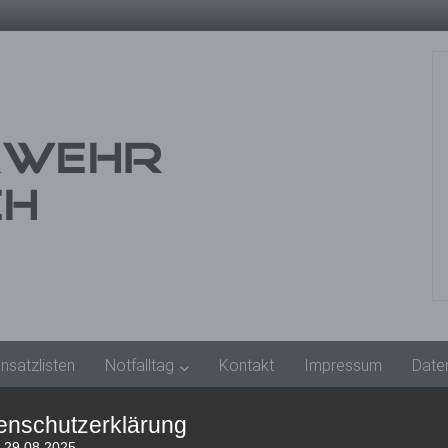
insatzlisten
Notfalltag
Kontakt
Impressum
Date
enschutzerklärung
: 29.08.2025