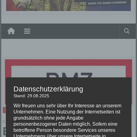
Elzach
Datenschutzerklärung
Stand: 29.08.2025
Wir freuen uns sehr über Ihr Interesse an unserem
Einsätze
Unternehmen. Eine Nutzung der Internetseiten ist
grundsätzlich ohne jede Angabe
04/04/2024
personenbezogener Daten möglich. Sofern eine
B2 Brandmeldeanlage
betroffene Person besondere Services unseres
Unternehmens über unsere Internetseite in