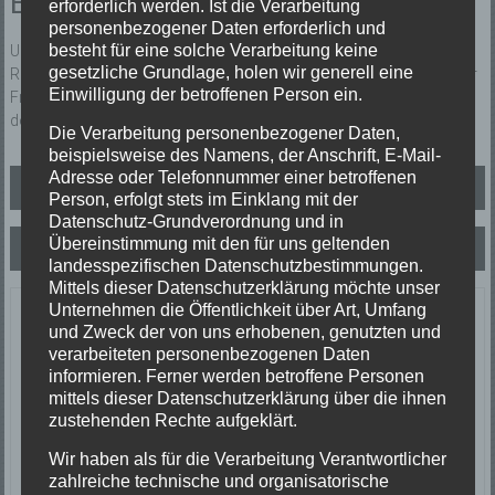
Einsatzbericht:
erforderlich werden. Ist die Verarbeitung
personenbezogener Daten erforderlich und
besteht für eine solche Verarbeitung keine
Unklare Rauchentwicklung in Biederbach. Vor Ort wurde eine
gesetzliche Grundlage, holen wir generell eine
Rauchentwicklung im Kamin festgestellt. Nach Rücksprache mit der
Einwilligung der betroffenen Person ein.
Freiwilligen Feuerwehr Biederbach rückte die Abteilung Elzach von
der Einsatzstelle ab.
Die Verarbeitung personenbezogener Daten,
beispielsweise des Namens, der Anschrift, E-Mail-
Beitragsnavigation
Adresse oder Telefonnummer einer betroffenen
TH 1 Technische Hilfe
Person, erfolgt stets im Einklang mit der
Datenschutz-Grundverordnung und in
Übereinstimmung mit den für uns geltenden
ABC 1 Ölspur
landesspezifischen Datenschutzbestimmungen.
Mittels dieser Datenschutzerklärung möchte unser
Unternehmen die Öffentlichkeit über Art, Umfang
Letzte Einsätze
und Zweck der von uns erhobenen, genutzten und
verarbeiteten personenbezogenen Daten
ABC-1, Ölspur klein
informieren. Ferner werden betroffene Personen
23/06/2026
mittels dieser Datenschutzerklärung über die ihnen
Ölspur
zustehenden Rechte aufgeklärt.
Einsatzort: Oberprechtal
Wir haben als für die Verarbeitung Verantwortlicher
TH 2 Absicherung Verkehrsunfall
zahlreiche technische und organisatorische
20/06/2026