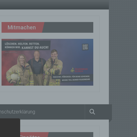
Mitmachen
nschutzerklärung