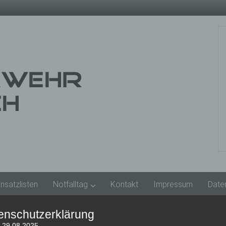
insatzlisten
Notfalltag
Kontakt
Impressum
Date
enschutzerklärung
: 29.08.2025