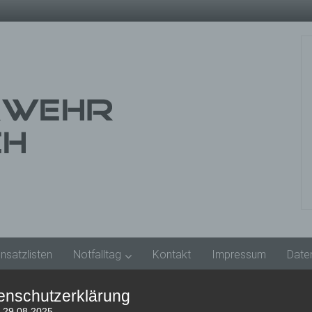
insatzlisten
Notfalltag
Kontakt
Impressum
Date
enschutzerklärung
: 29.08.2025