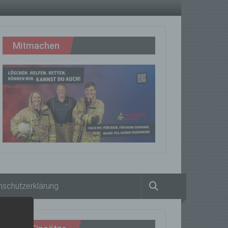
Mitmachen
nschutzerklärung