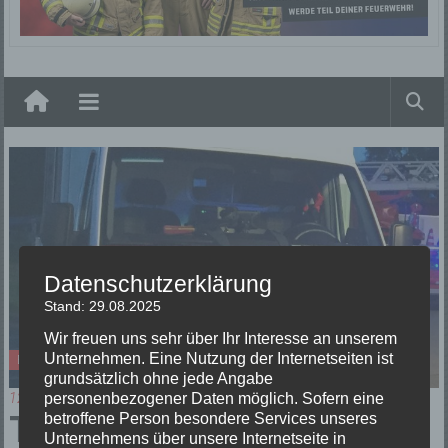
Elzach
Datenschutzerklärung
Stand: 29.08.2025
Wir freuen uns sehr über Ihr Interesse an unserem
Unternehmen. Eine Nutzung der Internetseiten ist
Einsätze
grundsätzlich ohne jede Angabe
personenbezogener Daten möglich. Sofern eine
12/09/2021
TH1 Unterstützung
betroffene Person besondere Services unseres
Unternehmens über unsere Internetseite in