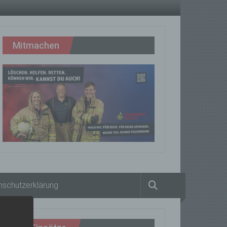
Mitmachen
nschutzerklärung