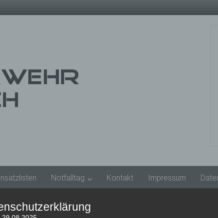
insatzlisten
Notfalltag
Kontakt
Impressum
Date
enschutzerklärung
: 29.08.2025