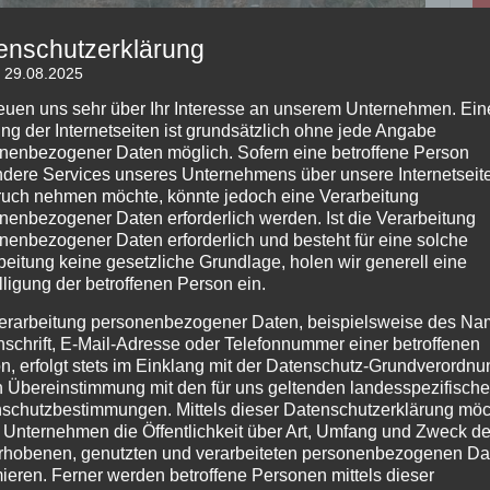
enschutzerklärung
: 29.08.2025
reuen uns sehr über Ihr Interesse an unserem Unternehmen. Ein
ng der Internetseiten ist grundsätzlich ohne jede Angabe
nenbezogener Daten möglich. Sofern eine betroffene Person
dere Services unseres Unternehmens über unsere Internetseite
uch nehmen möchte, könnte jedoch eine Verarbeitung
nenbezogener Daten erforderlich werden. Ist die Verarbeitung
nenbezogener Daten erforderlich und besteht für eine solche
beitung keine gesetzliche Grundlage, holen wir generell eine
lligung der betroffenen Person ein.
erarbeitung personenbezogener Daten, beispielsweise des Na
nschrift, E-Mail-Adresse oder Telefonnummer einer betroffenen
n, erfolgt stets im Einklang mit der Datenschutz-Grundverordnu
n Übereinstimmung mit den für uns geltenden landesspezifisch
schutzbestimmungen. Mittels dieser Datenschutzerklärung mö
 Unternehmen die Öffentlichkeit über Art, Umfang und Zweck de
rhobenen, genutzten und verarbeiteten personenbezogenen Da
mieren. Ferner werden betroffene Personen mittels dieser