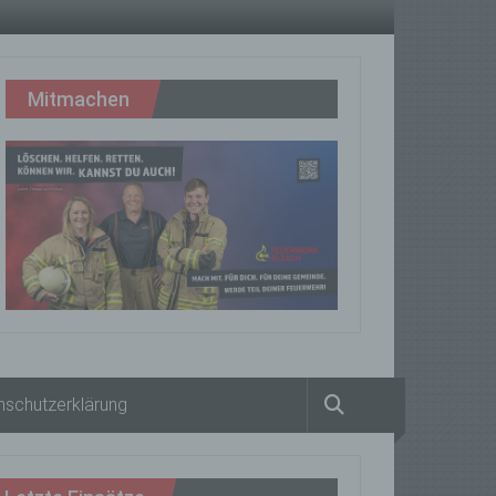
Mitmachen
nschutzerklärung