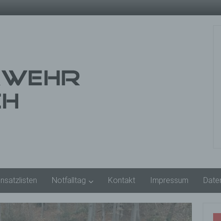
insatzlisten
Notfalltag
Kontakt
Impressum
Date