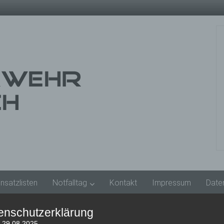
insatzlisten
Notfalltag
Kontakt
Impressum
Date
enschutzerklärung
: 29.08.2025