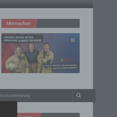
Mitmachen
nschutzerklärung