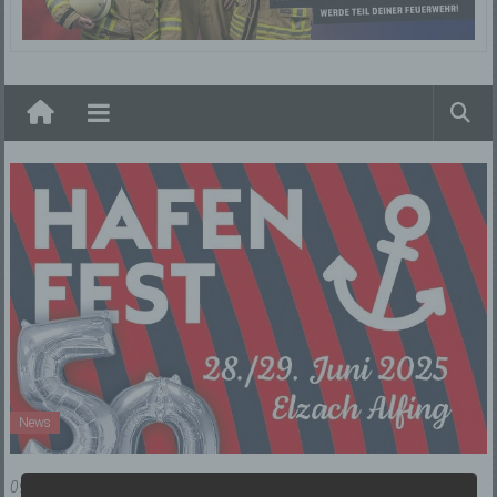
Elzach
News
09/06/2025