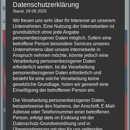
Datenschutzerklärung
Hafenfest 2025
Stand: 29.08.2025
Wir freuen uns sehr über Ihr Interesse an unserem
Veröffentlicht von: Guido Schultis
Unternehmen. Eine Nutzung der Internetseiten ist
grundsätzlich ohne jede Angabe
personenbezogener Daten möglich. Sofern eine
betroffene Person besondere Services unseres
Unternehmens über unsere Internetseite in
Anspruch nehmen möchte, könnte jedoch eine
Verarbeitung personenbezogener Daten
erforderlich werden. Ist die Verarbeitung
personenbezogener Daten erforderlich und
besteht für eine solche Verarbeitung keine
gesetzliche Grundlage, holen wir generell eine
Einwilligung der betroffenen Person ein.
Die Verarbeitung personenbezogener Daten,
beispielsweise des Namens, der Anschrift, E-Mail-
Adresse oder Telefonnummer einer betroffenen
Person, erfolgt stets im Einklang mit der
Datenschutz-Grundverordnung und in
Übereinstimmung mit den für uns geltenden