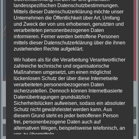
landesspezifischen Datenschutzbestimmungen.
Mittels dieser Datenschutzerklärung möchte unser
Unternehmen die Öffentlichkeit über Art, Umfang
und Zweck der von uns erhobenen, genutzten und
verarbeiteten personenbezogenen Daten
informieren. Ferner werden betroffene Personen
mittels dieser Datenschutzerklärung über die ihnen
zustehenden Rechte aufgeklärt.
Wir haben als für die Verarbeitung Verantwortlicher
zahlreiche technische und organisatorische
Maßnahmen umgesetzt, um einen möglichst
lückenlosen Schutz der über diese Internetseite
verarbeiteten personenbezogenen Daten
sicherzustellen. Dennoch können Internetbasierte
Datenübertragungen grundsätzlich
Sicherheitslücken aufweisen, sodass ein absoluter
Schutz nicht gewährleistet werden kann. Aus
Beitragsnavigation
21. Elzacher Notfalltag am 24.05.2025
diesem Grund steht es jeder betroffenen Person
frei, personenbezogene Daten auch auf
alternativen Wegen, beispielsweise telefonisch, an
Hafenfest 2026
uns zu übermitteln.