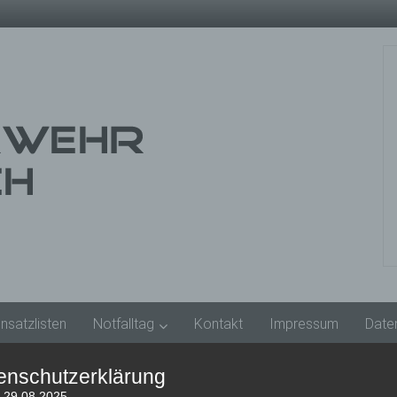
insatzlisten
Notfalltag
Kontakt
Impressum
Date
enschutzerklärung
: 29.08.2025