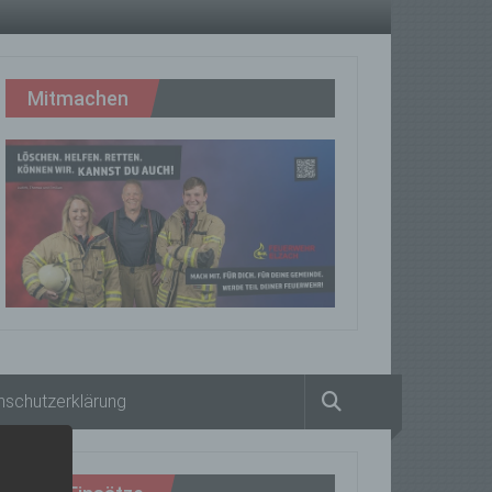
Mitmachen
nschutzerklärung