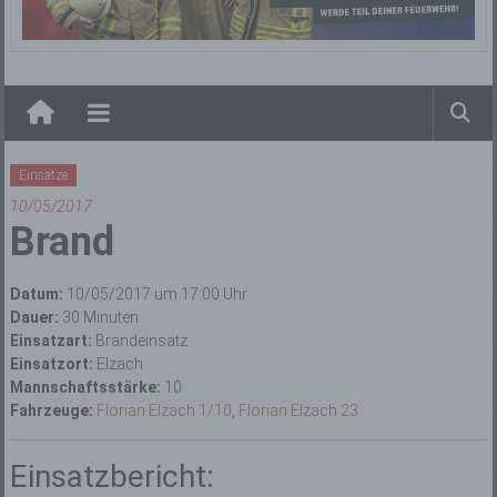
Elzach
Einsätze
10/05/2017
Brand
Datum:
10/05/2017 um 17:00 Uhr
Dauer:
30 Minuten
Einsatzart:
Brandeinsatz
Einsatzort:
Elzach
Mannschaftsstärke:
10
Fahrzeuge:
Florian Elzach 1/10
,
Florian Elzach 23
Einsatzbericht: