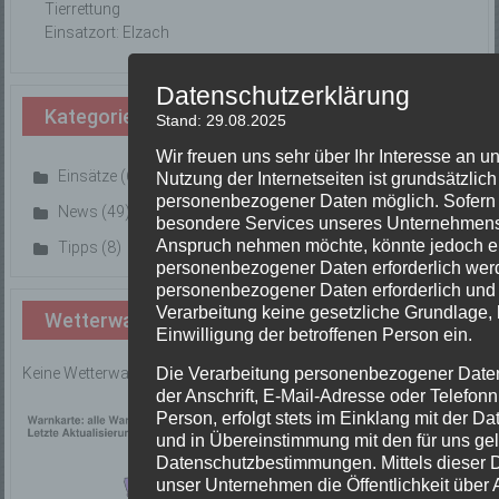
Tierrettung
Einsatzort: Elzach
Datenschutzerklärung
Kategorien
Stand: 29.08.2025
Wir freuen uns sehr über Ihr Interesse an
Einsätze
(669)
Nutzung der Internetseiten ist grundsätzli
personenbezogener Daten möglich. Sofern 
News
(49)
besondere Services unseres Unternehmens ü
Anspruch nehmen möchte, könnte jedoch e
Tipps
(8)
personenbezogener Daten erforderlich werde
personenbezogener Daten erforderlich und b
Verarbeitung keine gesetzliche Grundlage, 
Wetterwarnung
Einwilligung der betroffenen Person ein.
Die Verarbeitung personenbezogener Date
Keine Wetterwarnungen für Emmendingen vorhanden!
der Anschrift, E-Mail-Adresse oder Telefon
Person, erfolgt stets im Einklang mit der 
und in Übereinstimmung mit den für uns ge
Datenschutzbestimmungen. Mittels dieser 
unser Unternehmen die Öffentlichkeit über