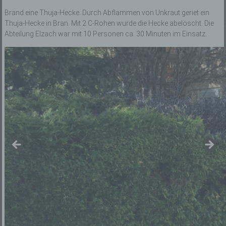
Brand eine Thuja-Hecke. Durch Abflammen von Unkraut geriet ein
Thuja-Hecke in Bran. Mit 2 C-Rohen wurde die Hecke abelöscht. Die
Abteilung Elzach war mit 10 Personen ca. 30 Minuten im Einsatz.