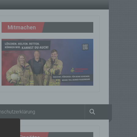
Mitmachen
nschutzerklärung