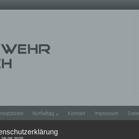
insatzlisten
Notfalltag
Kontakt
Impressum
Date
enschutzerklärung
: 29.08.2025