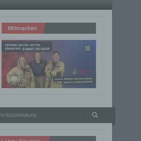
Mitmachen
nschutzerklärung