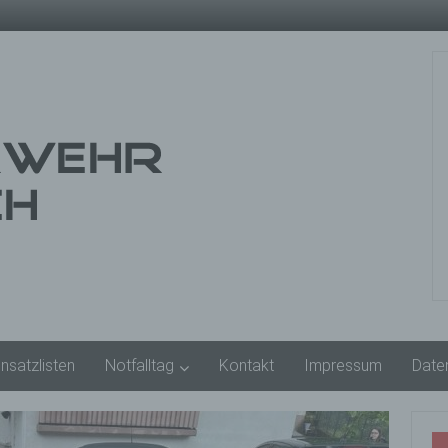
insatzlisten
Notfalltag
Kontakt
Impressum
Date