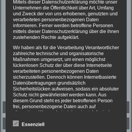
Mittels dieser Datenschutzerklärung möchte unser
Unternehmen die Öffentlichkeit über Art, Umfang
und Zweck der von uns erhobenen, genutzten und
verarbeiteten personenbezogenen Daten
informieren. Ferner werden betroffene Personen
mittels dieser Datenschutzerklärung über die ihnen
zustehenden Rechte aufgeklärt.
Wir haben als für die Verarbeitung Verantwortlicher
zahlreiche technische und organisatorische
Maßnahmen umgesetzt, um einen möglichst
lückenlosen Schutz der über diese Internetseite
verarbeiteten personenbezogenen Daten
sicherzustellen. Dennoch können Internetbasierte
Datenübertragungen grundsätzlich
Beitragsnavigation
Sicherheitslücken aufweisen, sodass ein absoluter
TH2 DLK
Schutz nicht gewährleistet werden kann. Aus
diesem Grund steht es jeder betroffenen Person
B2 DLK Zimmerbrand
frei, personenbezogene Daten auch auf
alternativen Wegen, beispielsweise telefonisch, an
uns zu übermitteln.
Letzte Einsätze
Essenziell
Begriffsbestimmungen