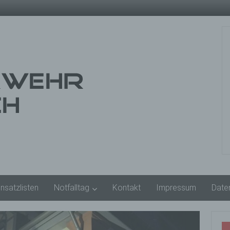
insatzlisten
Notfalltag
Kontakt
Impressum
Date