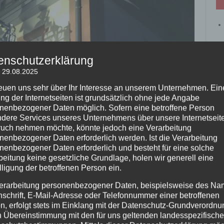
enschutzerklärung
: 29.08.2025
reuen uns sehr über Ihr Interesse an unserem Unternehmen. Ein
ng der Internetseiten ist grundsätzlich ohne jede Angabe
nenbezogener Daten möglich. Sofern eine betroffene Person
dere Services unseres Unternehmens über unsere Internetseite
uch nehmen möchte, könnte jedoch eine Verarbeitung
nenbezogener Daten erforderlich werden. Ist die Verarbeitung
nenbezogener Daten erforderlich und besteht für eine solche
beitung keine gesetzliche Grundlage, holen wir generell eine
lligung der betroffenen Person ein.
erarbeitung personenbezogener Daten, beispielsweise des Na
nschrift, E-Mail-Adresse oder Telefonnummer einer betroffenen
ungsdienst TH2 DLK
n, erfolgt stets im Einklang mit der Datenschutz-Grundverordnu
n Übereinstimmung mit den für uns geltenden landesspezifisch