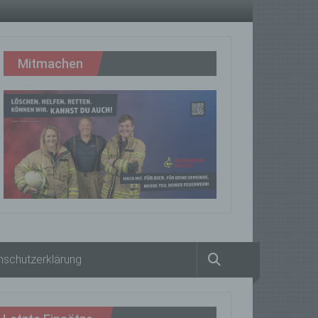
Mitmachen
nschutzerklärung